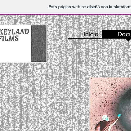
Esta página web se diseñó con la platafor
Inicio
Doc